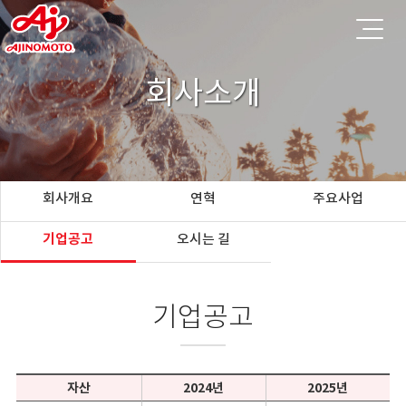
회사소개
회사개요
연혁
주요사업
기업공고
오시는 길
기업공고
자산
2024년
2025년