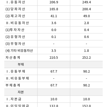
Ⅰ. 유 동 자 산
206.9
249.4
(1) 당 좌 자 산
165.8
200.4
(2) 재 고 자 산
41.1
49.0
Ⅱ. 비 유 동 자 산
3.6
2.8
(1)투 자 자 산
0.0
0.4
(2) 유 형 자 산
0.1
0.6
(3) 무 형 자 산
-
-
(4) 기타 비유동자산
3.5
1.8
자 산 총 계
210.5
252.2
부채
Ⅰ. 유 동 부 채
67.7
90.2
Ⅱ. 비 유 동 부 채
-
-
부 채 총 계
67.7
90.2
자본
Ⅰ. 자 본 금
10.0
10.0
Ⅱ. 이 익 잉 여 금
132.8
152.0