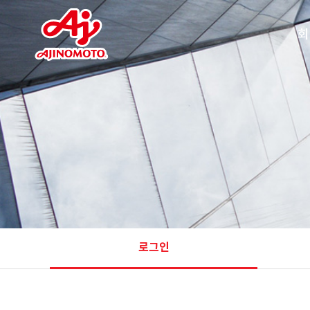
회
찾아
로그인