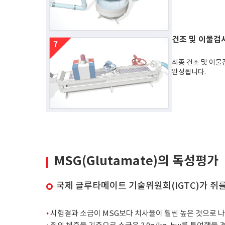
건조 및 이물검
최종 건조 및 이물
완성됩니다.
MSG(Glutamate)의 독성평가
국제 글루타메이트 기술위원회(IGTC)가 쥐
•
시험결과 소금이 MSG보다 치사율이 훨씬 높은 것으로 나타났