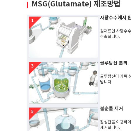
MSG(Glutamate) 제조방법
사탕수수에서 원
원재료인 사탕수수
추출합니다.
글루탐산 분리
글루탐산이 가득 
냅니다.
불순물 제거
활성탄을 이용하여
제거합니다.