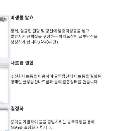
미생물 발효
정제, 살균된 원당 및 당일에 발효미생물을 넣고
발효시켜 단백질을 구성하는 아미노산인 글루탐산을
생성하게 합니다.(약40시간)
나트륨 결합
수산화나트륨을 이용하여 글루탐산에 나트륨을 결합된
형태인 글루탐산나트륨과 물의 혼합상태를 만듭니다.
결정화
용액을 가열하여 물을 증발시키는 농축과정을 통해
MSG를 결정화 시킵니다.