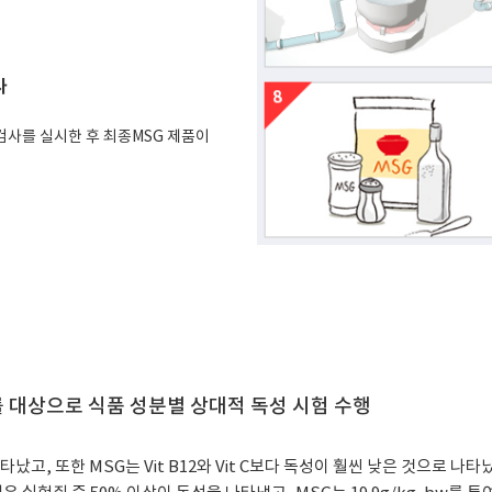
사
검사를 실시한 후 최종MSG 제품이
를 대상으로 식품 성분별 상대적 독성 시험 수행
고, 또한 MSG는 Vit B12와 Vit C보다 독성이 훨씬 낮은 것으로 나타