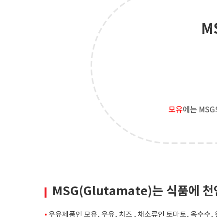
MSG(Glutamate)는 식품에
•
우유제품인 모유, 우유, 치즈 , 채소류인 토마토, 옥수수,