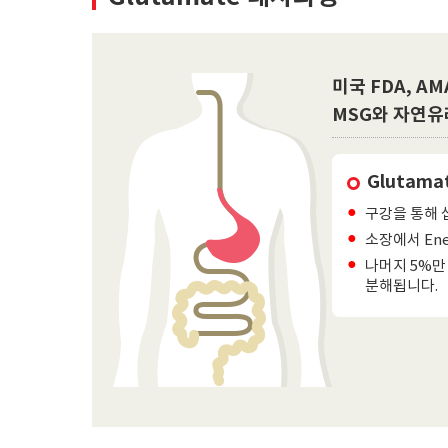
미국 FDA, A
MSG와 자연유
Glutam
구강을 통해 섭
소장에서 En
나머지 5%만 
분해됩니다.